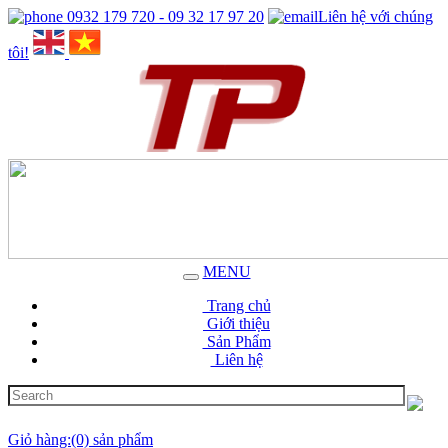
0932 179 720 - 09 32 17 97 20
Liên hệ với chúng
tôi!
MENU
Trang chủ
Giới thiệu
Sản Phẩm
Liên hệ
Giỏ hàng:(0) sản phẩm