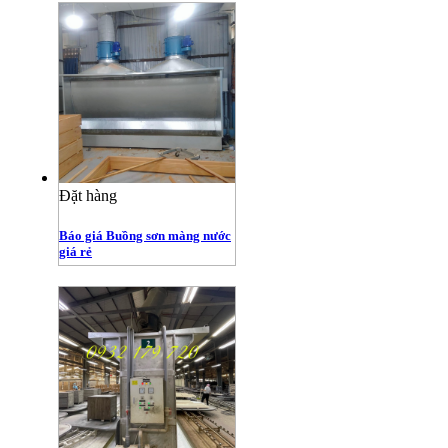
Đặt hàng
Báo giá Buồng sơn màng nước
giá rẻ