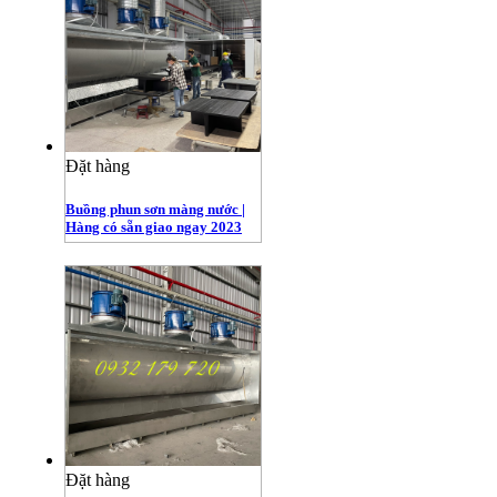
Đặt hàng
Buồng phun sơn màng nước |
Hàng có sẵn giao ngay 2023
Đặt hàng