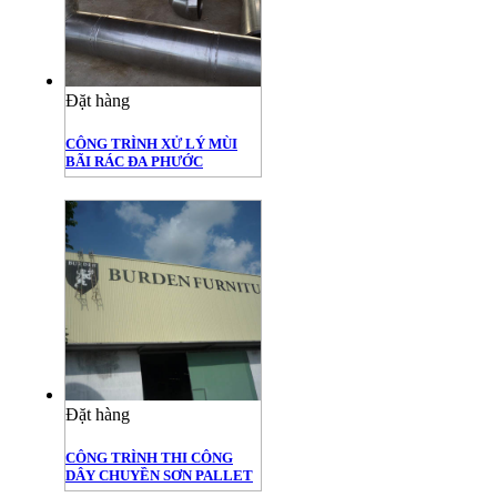
Đặt hàng
CÔNG TRÌNH XỬ LÝ MÙI
BÃI RÁC ĐA PHƯỚC
Đặt hàng
CÔNG TRÌNH THI CÔNG
DÂY CHUYỀN SƠN PALLET