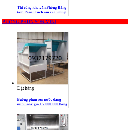
Thi công kho,văn Phòng Bằng
tấm Panel Cách âm cách nhiệt
BUỒNG PHUN SƠN MINI
Đặt hàng
Buồng phun sơn nước dạng
mini inox giá 15.000.000 Đồng