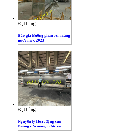
Đặt hàng
Báo giá Buồng phun sơn màng
nước inox 2023
Đặt hàng
Nguyên lý Hoạt động của
Buồng sơn màng nước và
Buồng Phun sơn Khô