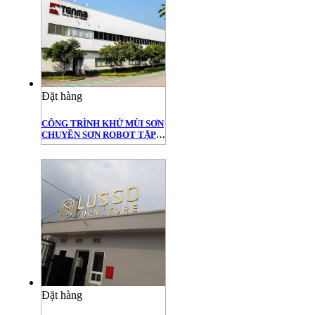
Đặt hàng
CÔNG TRÌNH KHỬ MÙI SƠN
CHUYỀN SƠN ROBOT TẬP
ĐOÀN TENMA TẠI BIÊN
HÒA
Đặt hàng