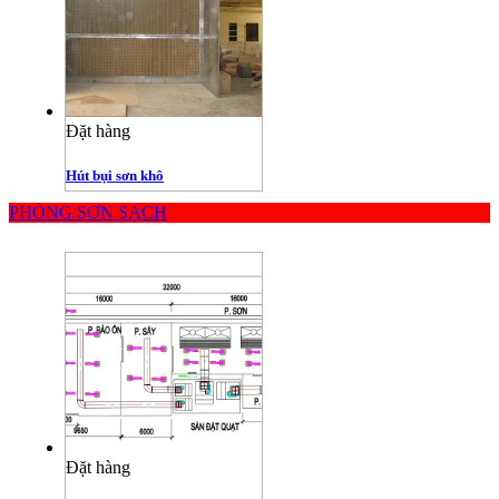
Đặt hàng
Hút bụi sơn khô
PHÒNG SƠN SẠCH
Đặt hàng