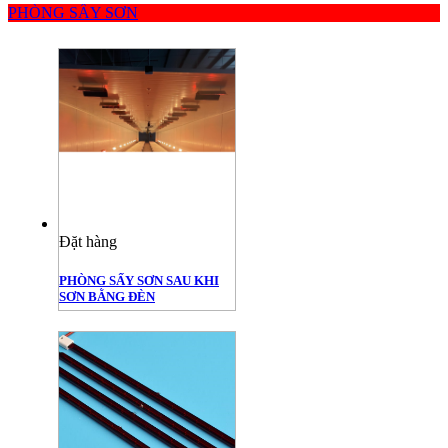
PHÒNG SẤY SƠN
Đặt hàng
PHÒNG SẤY SƠN SAU KHI
SƠN BẰNG ĐÈN