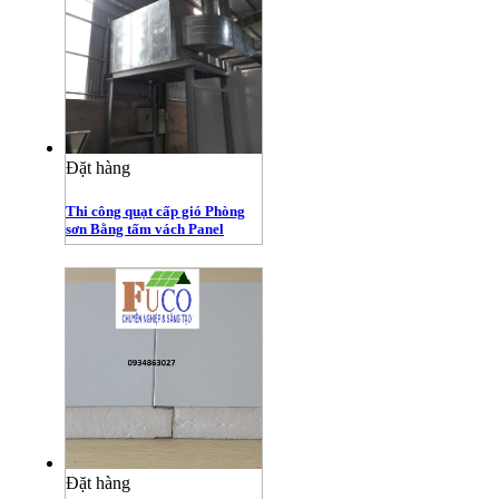
Đặt hàng
Thi công quạt cấp gió Phòng
sơn Bằng tấm vách Panel
Đặt hàng