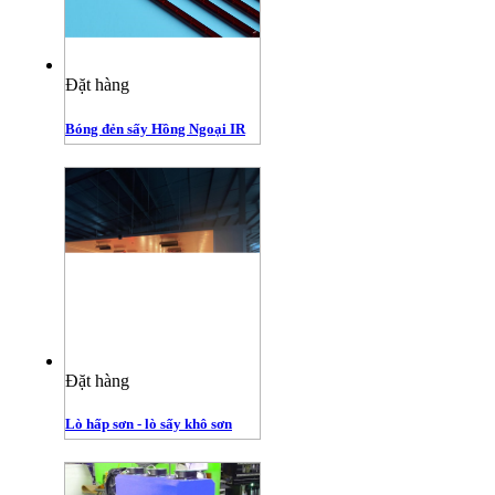
Đặt hàng
Bóng đẻn sấy Hồng Ngoại IR
Đặt hàng
Lò hấp sơn - lò sấy khô sơn