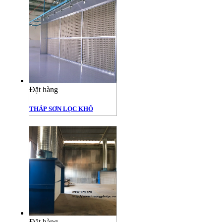
Đặt hàng
THÁP SƠN LỌC KHÔ
Đặt hàng