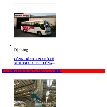
Đặt hàng
CÔNG TRÌNH SƠN XE Ô TÔ
XE KHÁCH XE BUS CÔNG
TRÌNH TRACOMECO -
BUỒNG PHUN SƠN MÀNG NƯỚC
HUYNDAI