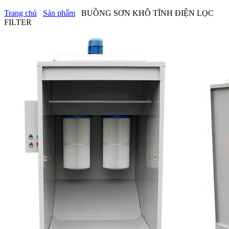
Trang chủ
Sản phẩm
BUỒNG SƠN KHÔ TĨNH ĐIỆN LỌC
FILTER