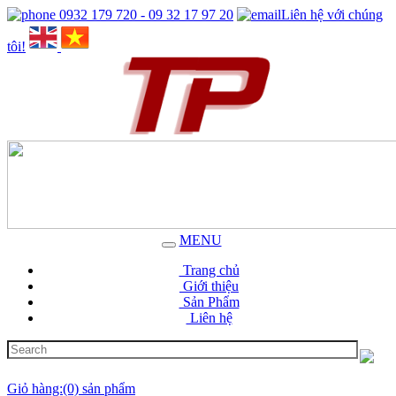
0932 179 720 - 09 32 17 97 20
Liên hệ với chúng
tôi!
MENU
Trang chủ
Giới thiệu
Sản Phẩm
Liên hệ
Giỏ hàng:(0) sản phẩm