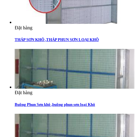
Đặt hàng
THÁP SƠN KHÔ ,THÁP PHUN SƠN LOẠI KHÔ
Đặt hàng
Buồng Phun Sơn khô ,buồng phun sơn loại Khô