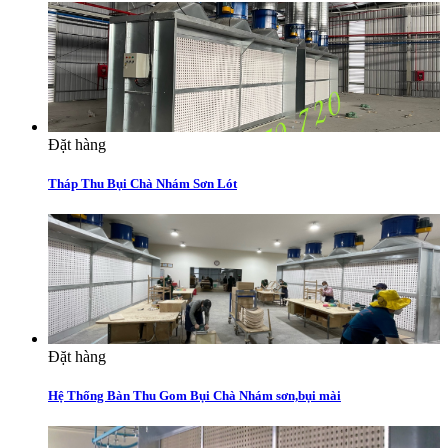
Đặt hàng
Tháp Thu Bụi Chà Nhám Sơn Lót
Đặt hàng
Hệ Thống Bàn Thu Gom Bụi Chà Nhám sơn,bụi mài