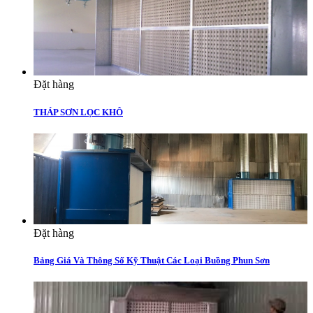
Đặt hàng
THÁP SƠN LỌC KHÔ
Đặt hàng
Bảng Giá Và Thông Số Kỹ Thuật Các Loại Buồng Phun Sơn