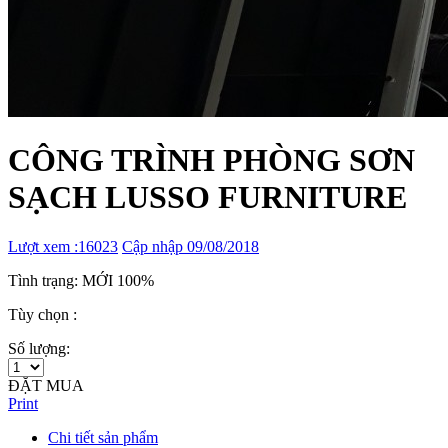
CÔNG TRÌNH PHÒNG SƠN
SẠCH LUSSO FURNITURE
Lượt xem :16023
Cập nhập 09/08/2018
Tình trạng: MỚI 100%
Tùy chọn :
Số lượng:
ĐẶT MUA
Print
Chi tiết sản phẩm