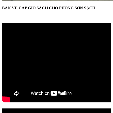
BẢN VẼ CẤP GIÓ SẠCH CHO PHÒNG SƠN SẠCH