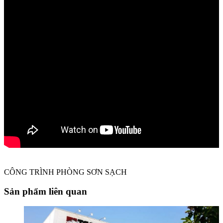
CÔNG TRÌNH PHÒNG SƠN SẠCH
Sản phẩm liên quan