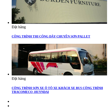
Đặt hàng
CÔNG TRÌNH THI CÔNG DÂY CHUYỀN SƠN PALLET
Đặt hàng
CÔNG TRÌNH SƠN XE Ô TÔ XE KHÁCH XE BUS CÔNG TRÌNH
TRACOMECO -HUYNDAI