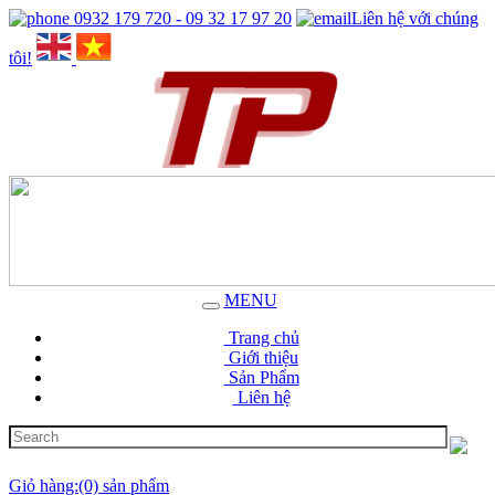
0932 179 720 - 09 32 17 97 20
Liên hệ với chúng
tôi!
MENU
Trang chủ
Giới thiệu
Sản Phẩm
Liên hệ
Giỏ hàng:(0) sản phẩm