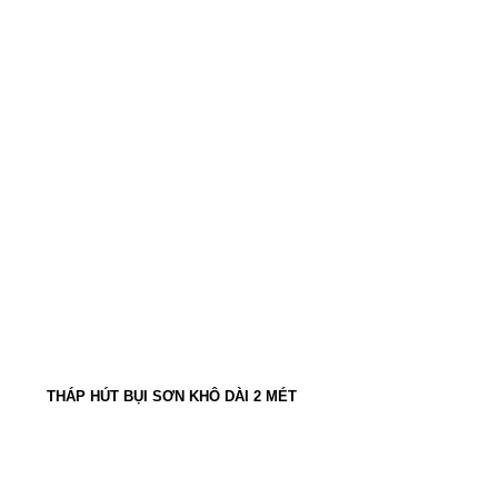
THÁP HÚT BỤI SƠN KHÔ DÀI 2 MÉT