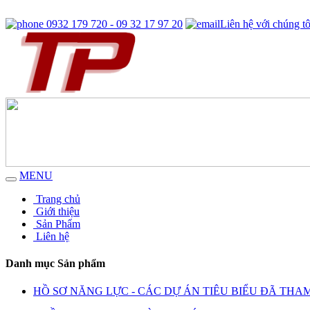
0932 179 720 - 09 32 17 97 20
Liên hệ với chúng tô
MENU
Trang chủ
Giới thiệu
Sản Phẩm
Liên hệ
Danh mục Sản phẩm
HỒ SƠ NĂNG LỰC - CÁC DỰ ÁN TIÊU BIỂU ĐÃ THA