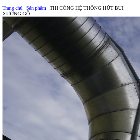
Trang chủ
Sản phẩm
THI CÔNG HỆ THỐNG HÚT BỤI
XƯỞNG GỖ