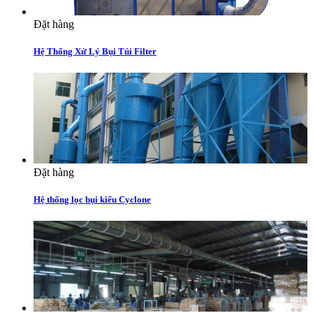
Đặt hàng
Hệ Thống Xử Lý Bụi Túi Filter
Đặt hàng
Hệ thống lọc bụi kiểu Cyclone