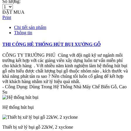
Số lượng:
ĐẶT MUA
Print
Chi tiết sản phẩm
Thông tin
THI CÔNG HỆ THỐNG HÚT BỤI XƯỞNG GỖ
CÔNG TY TRƯỜNG PHÚ Cùng với đội ngũ kỹ sư ngành môi
trường kết hợp với các giảng viên xây dựng luôn tư vấn miễn phí
cho khách hàng . Với nhiều năm kinh nghiệm làm hệ thống hút bụi
gỗ nên hiểu được chất lượng bụi gỗ thuộc nhóm nào , kích thước và
khả năng phát tán ra sao ? Nên chúng tôi luôn cố gắng để kết hợp
với khách hàng nhằm xử lý hiệu quả nhất.
- Công Dụng: Dùng Trong Hệ Thống Nhà Máy Chế Biến Gỗ, Cao
Su
Hệ thống hút bụi
Thiết bị xử lý bụi gỗ 22kW, 2 xyclone