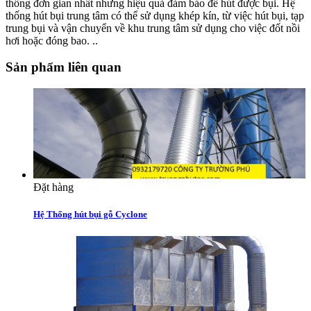
thống đơn gian nhất nhưng hiệu quả đảm bảo để hút được bụi. Hệ
thống hút bụi trung tâm có thể sử dụng khép kín, từ việc hút bụi, tạp
trung bụi và vận chuyển về khu trung tâm sử dụng cho việc đốt nồi
hơi hoặc đóng bao. .
.
Sản phẩm liên quan
Đặt hàng
Hệ Thống hút bụi gỗ Cyclone