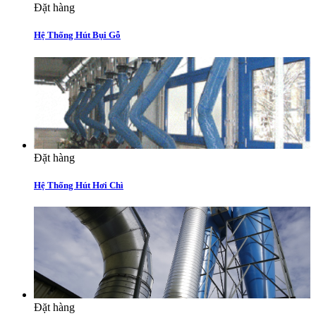
Đặt hàng
Hệ Thống Hút Bụi Gỗ
Đặt hàng
Hệ Thống Hút Hơi Chì
Đặt hàng