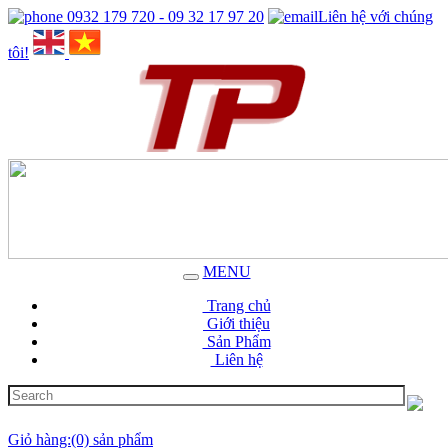
0932 179 720 - 09 32 17 97 20
Liên hệ với chúng
tôi!
MENU
Trang chủ
Giới thiệu
Sản Phẩm
Liên hệ
Giỏ hàng:(0) sản phẩm