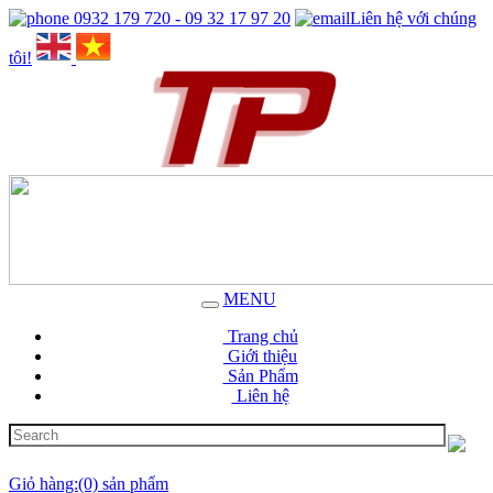
0932 179 720 - 09 32 17 97 20
Liên hệ với chúng
tôi!
MENU
Trang chủ
Giới thiệu
Sản Phẩm
Liên hệ
Giỏ hàng:(0) sản phẩm