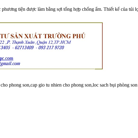
hương tiện được làm bằng sợi tổng hợp chống ẩm. Thiết kế của túi lọ
ho phong son,cap gio tu nhien cho phong son,loc sach bụi phòng son