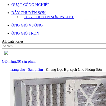
QUẠT CÔNG NGHIỆP
DÂY CHUYỀN SƠN
DÂY CHUYỀN SƠN PALLET
ỐNG GIÓ VUÔNG
ỐNG GIÓ TRÒN
All Categories
Giỏ hàng:(0) sản phẩm
Trang chủ
Sản phẩm
Khung Lọc Bụi sạch Cho Phòng Sơn