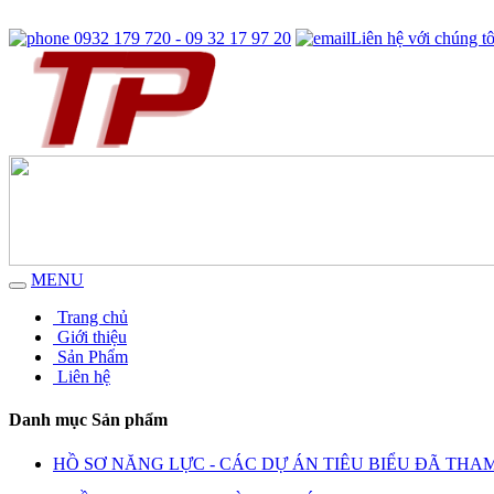
0932 179 720 - 09 32 17 97 20
Liên hệ với chúng tô
MENU
Trang chủ
Giới thiệu
Sản Phẩm
Liên hệ
Danh mục Sản phẩm
HỒ SƠ NĂNG LỰC - CÁC DỰ ÁN TIÊU BIỂU ĐÃ THA