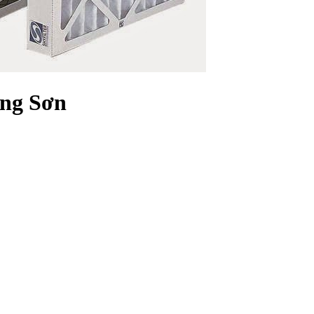
òng Sơn