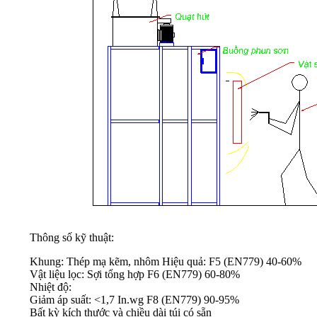
Thông số kỹ thuật:
Khung: Thép mạ kẽm, nhôm Hiệu quả: F5 (EN779) 40-60%
Vật liệu lọc: Sợi tổng hợp F6 (EN779) 60-80%
Nhiệt độ:
Giảm áp suất: <1,7 In.wg F8 (EN779) 90-95%
Bất kỳ kích thước và chiều dài túi có sẵn