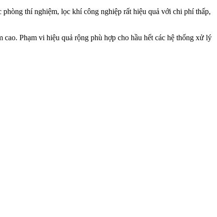
phòng thí nghiệm, lọc khí công nghiệp rất hiệu quả với chi phí thấp,
ẩm cao. Phạm vi hiệu quả rộng phù hợp cho hầu hết các hệ thống xử lý