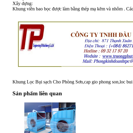
Xây dựng:
Khung viền bao bọc được làm bằng thép mạ kẽm và nhôm . Các p
Khung Lọc Bụi sạch Cho Phòng Sơn,cap gio phong son,loc bui c
Sản phẩm liên quan