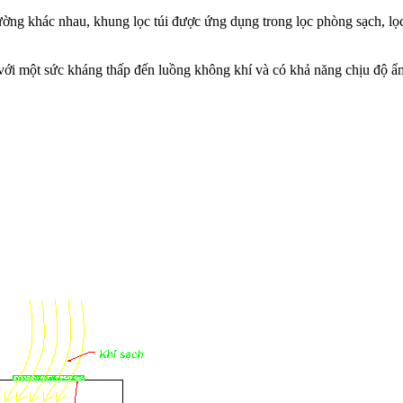
ường khác nhau, khung lọc túi được ứng dụng trong lọc phòng sạch, lọc 
uả, với một sức kháng thấp đến luồng không khí và có khả năng chịu độ 