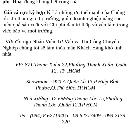
phí
Hoạt động không hết công suất
Giá cả cực kỳ hợp lý
Là những ưu thế mạnh của Chúng
tôi khi tham gia thị trường, giúp doanh nghiệp nâng cao
hiệu quả sản xuất với Chi phí đầu tư thấp
và yên tâm trong
việc bảo vệ môi trường.
Với đội ngũ Nhân Viên Tư Vấn và Thi Công Chuyên
Nghiệp chúng tôi sẽ làm thỏa mãn Khách Hàng khó tính
nhất
VP: 871 Thạnh Xuân 22,Phường Thạnh Xuân ,Quận
12, TP .HCM
Showroom : 920 A Quốc Lộ 13,P.Hiệp Bình
Phước,Q.Thủ Đức,TP.HCM
Nhà Xưởng: 12 Đường Thạnh Lộc 15,Phường
Thạnh Lộc ,Quận 12,TP.HCM
Tel : (084) 8.62713405 - 08.62713409 - 093 2179
720