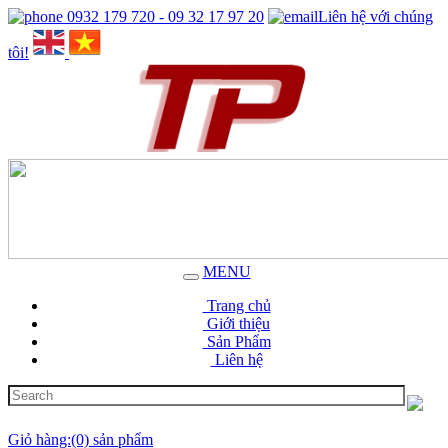
0932 179 720 - 09 32 17 97 20
Liên hệ với chúng
tôi!
MENU
Trang chủ
Giới thiệu
Sản Phẩm
Liên hệ
Giỏ hàng:(0) sản phẩm