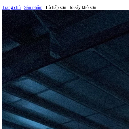
Trang chủ
Sản phẩm
Lò hấp sơn - lò sấy khô sơn