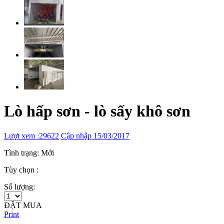
Lò hấp sơn - lò sấy khô sơn
Lượt xem :29622
Cập nhập 15/03/2017
Tình trạng: Mới
Tùy chọn :
Số lượng:
ĐẶT MUA
Print