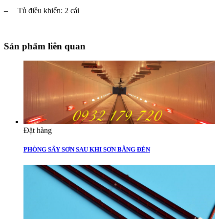
– Tủ điều khiển: 2 cái
Sản phẩm liên quan
Đặt hàng
PHÒNG SẤY SƠN SAU KHI SƠN BẰNG ĐÈN