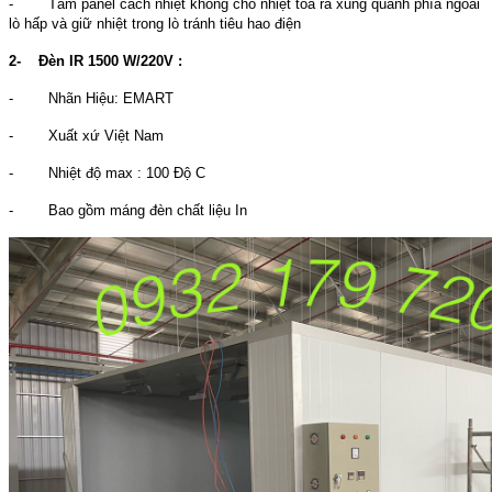
- Tấm panel cách nhiệt không cho nhiệt tỏa ra xung quanh phía ngoài
lò hấp và giữ nhiệt trong lò tránh tiêu hao điện
2-
Đèn IR 1500 W/220V :
- Nhãn Hiệu: EMART
- Xuất xứ Việt Nam
- Nhiệt độ max : 100 Độ C
- Bao gồm máng đèn chất liệu In