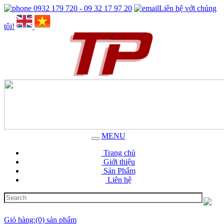
0932 179 720 - 09 32 17 97 20
Liên hệ với chúng
tôi!
MENU
Trang chủ
Giới thiệu
Sản Phẩm
Liên hệ
Giỏ hàng:(0) sản phẩm