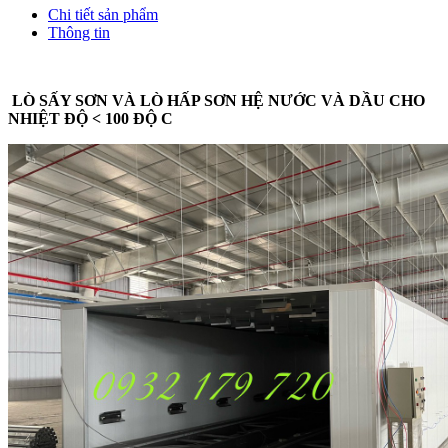
Chi tiết sản phẩm
Thông tin
LÒ SẤY SƠN VÀ LÒ HẤP SƠN HỆ NƯỚC VÀ DẦU CHO
NHIỆT ĐỘ < 100 ĐỘ C