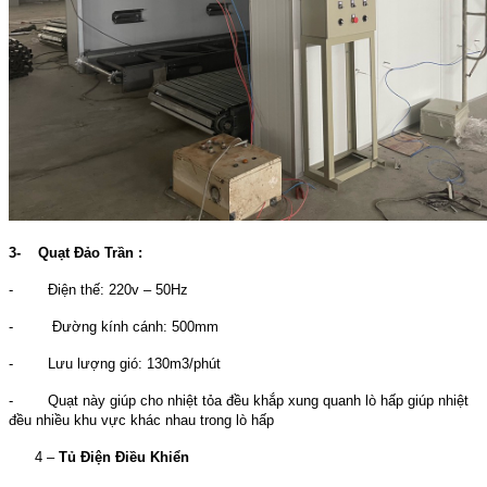
3-
Quạt Đảo Trần :
- Điện thế: 220v – 50Hz
- Đường kính cánh: 500mm
- Lưu lượng gió: 130m3/phút
- Quạt này giúp cho nhiệt tỏa đều khắp xung quanh lò hấp giúp nhiệt
đều nhiều khu vực khác nhau trong lò hấp
4 –
Tủ Điện Điều Khiển