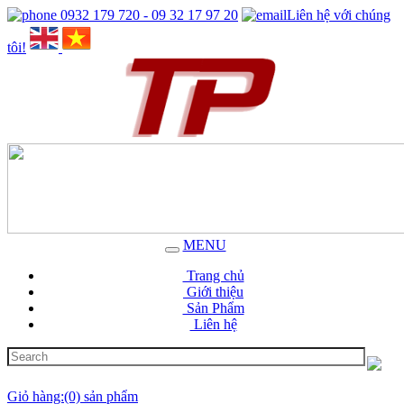
0932 179 720 - 09 32 17 97 20
Liên hệ với chúng
tôi!
MENU
Trang chủ
Giới thiệu
Sản Phẩm
Liên hệ
Giỏ hàng:(0) sản phẩm