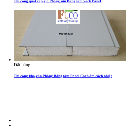
Thi công quạt cấp gió Phòng sơn Bằng tấm vách Panel
Đặt hàng
Thi công kho,văn Phòng Bằng tấm Panel Cách âm cách nhiệt