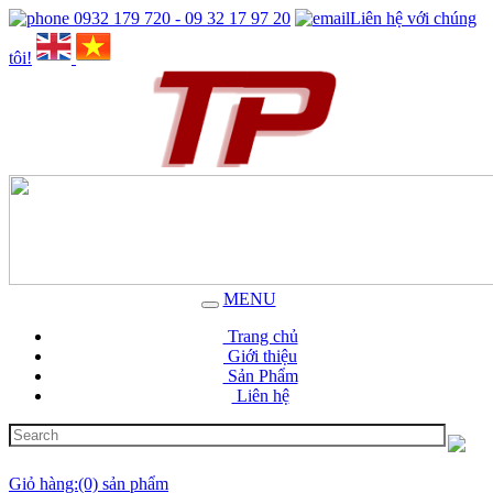
0932 179 720 - 09 32 17 97 20
Liên hệ với chúng
tôi!
MENU
Trang chủ
Giới thiệu
Sản Phẩm
Liên hệ
Giỏ hàng:(0) sản phẩm