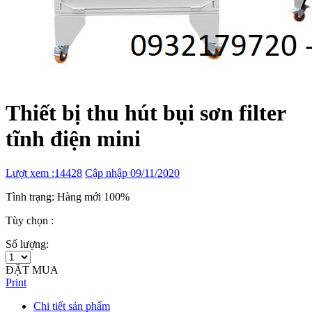
Thiết bị thu hút bụi sơn filter
tĩnh điện mini
Lượt xem :14428
Cập nhập 09/11/2020
Tình trạng: Hàng mới 100%
Tùy chọn :
Số lượng:
ĐẶT MUA
Print
Chi tiết sản phẩm