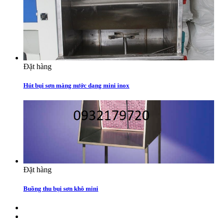
Đặt hàng
Hút bụi sơn màng nước dạng mini inox
Đặt hàng
Buồng thu bụi sơn khô mini