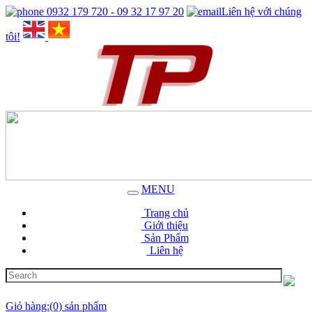
0932 179 720 - 09 32 17 97 20
Liên hệ với chúng
tôi!
MENU
Trang chủ
Giới thiệu
Sản Phẩm
Liên hệ
Giỏ hàng:(0) sản phẩm