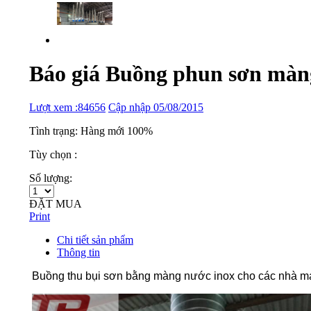
Báo giá Buồng phun sơn màn
Lượt xem :84656
Cập nhập 05/08/2015
Tình trạng: Hàng mới 100%
Tùy chọn :
Số lượng:
ĐẶT MUA
Print
Chi tiết sản phẩm
Thông tin
Buồng thu bụi sơn bằng màng nước inox cho các nhà máy 