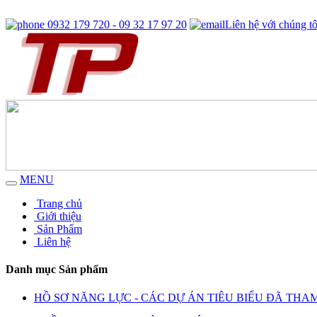
0932 179 720 - 09 32 17 97 20
Liên hệ với chúng tô
MENU
Trang chủ
Giới thiệu
Sản Phẩm
Liên hệ
Danh mục Sản phẩm
HỒ SƠ NĂNG LỰC - CÁC DỰ ÁN TIÊU BIỂU ĐÃ THA