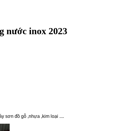
g nước inox 2023
sơn đồ gỗ ,nhựa ,kim loại ....