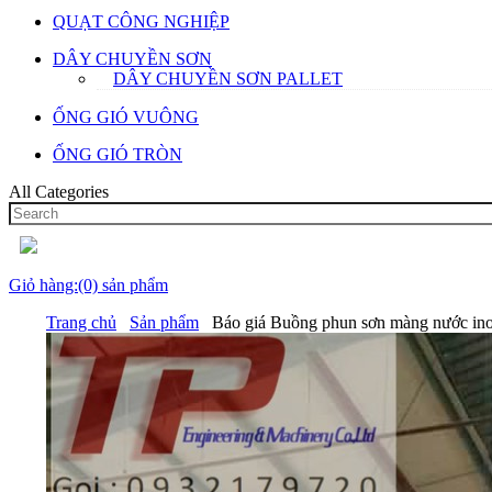
QUẠT CÔNG NGHIỆP
DÂY CHUYỀN SƠN
DÂY CHUYỀN SƠN PALLET
ỐNG GIÓ VUÔNG
ỐNG GIÓ TRÒN
All Categories
Giỏ hàng:(0) sản phẩm
Trang chủ
Sản phẩm
Báo giá Buồng phun sơn màng nước in