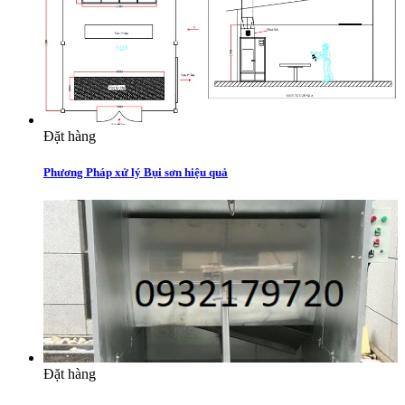
Đặt hàng
Phương Pháp xử lý Bụi sơn hiệu quả
Đặt hàng