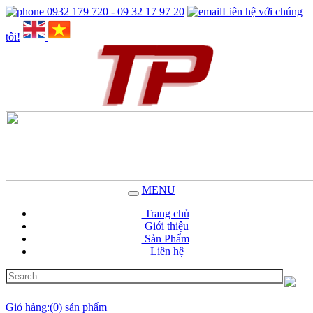
0932 179 720 - 09 32 17 97 20
Liên hệ với chúng
tôi!
MENU
Trang chủ
Giới thiệu
Sản Phẩm
Liên hệ
Giỏ hàng:(0) sản phẩm