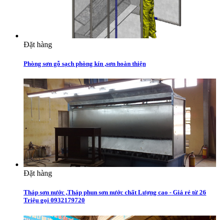
Đặt hàng
Phòng sơn gỗ sạch phòng kín ,sơn hoàn thiện
Đặt hàng
Tháp sơn nước ,Tháp phun sơn nước chất Lượng cao - Giá rẻ từ 26
Triệu gọi 0932179720