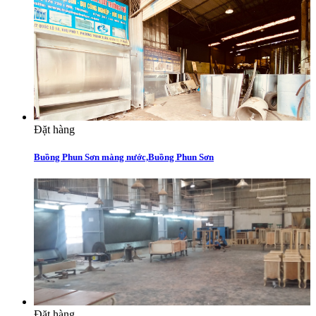
Đặt hàng
Buồng Phun Sơn màng nước,Buồng Phun Sơn
Đặt hàng