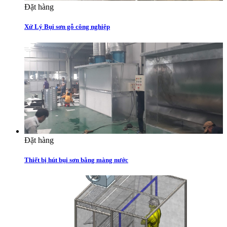
Đặt hàng
Xử Lý Bụi sơn gỗ công nghiệp
Đặt hàng
Thiết bị hút bụi sơn bằng màng nước