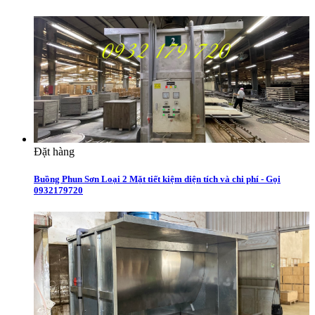
Đặt hàng
Buồng Phun Sơn Loại 2 Mặt tiết kiệm diện tích và chi phí - Gọi
0932179720