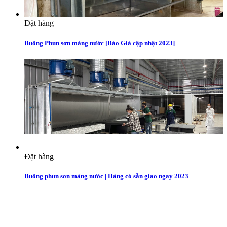
Đặt hàng
Buồng Phun sơn màng nước [Báo Giá cập nhật 2023]
Đặt hàng
Buồng phun sơn màng nước | Hàng có sẵn giao ngay 2023