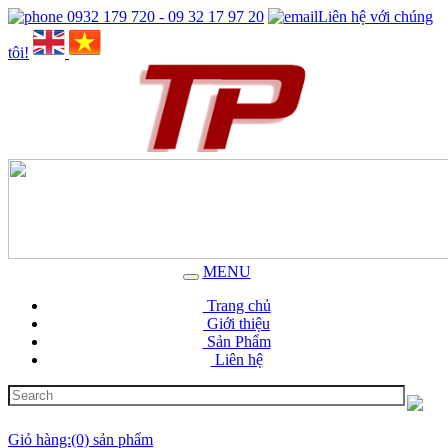
0932 179 720 - 09 32 17 97 20
Liên hệ với chúng
tôi!
MENU
Trang chủ
Giới thiệu
Sản Phẩm
Liên hệ
Giỏ hàng:(0) sản phẩm