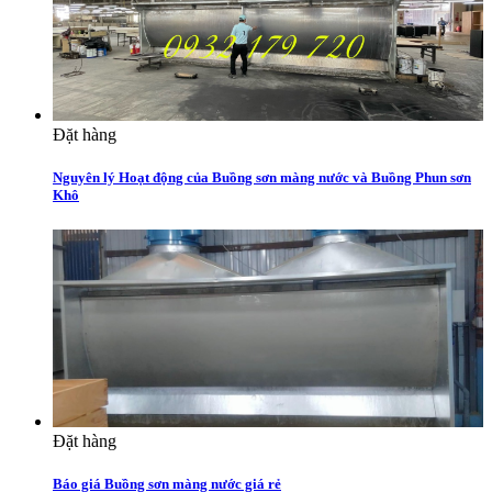
Đặt hàng
Nguyên lý Hoạt động của Buồng sơn màng nước và Buồng Phun sơn
Khô
Đặt hàng
Báo giá Buồng sơn màng nước giá rẻ