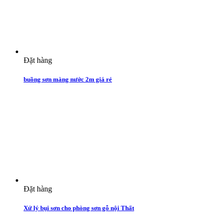
Đặt hàng
buồng sơn màng nước 2m giá rẻ
Đặt hàng
Xử lý bụi sơn cho phòng sơn gỗ nội Thất