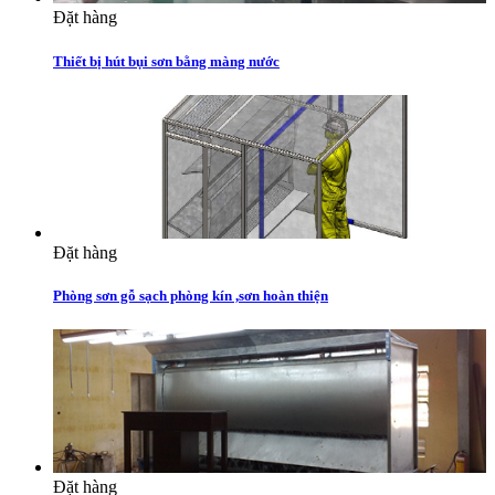
Đặt hàng
Thiết bị hút bụi sơn bằng màng nước
Đặt hàng
Phòng sơn gỗ sạch phòng kín ,sơn hoàn thiện
Đặt hàng