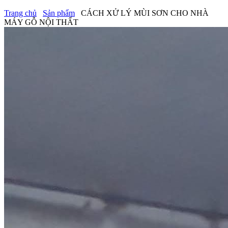
Trang chủ
Sản phẩm
CÁCH XỬ LÝ MÙI SƠN CHO NHÀ
MÁY GỖ NỘI THẤT