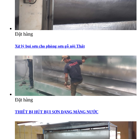
Đặt hàng
Xử lý bụi sơn cho phòng sơn gỗ nội Thất
Đặt hàng
THIẾT BỊ HÚT BỤI SƠN DẠNG MÀNG NƯỚC