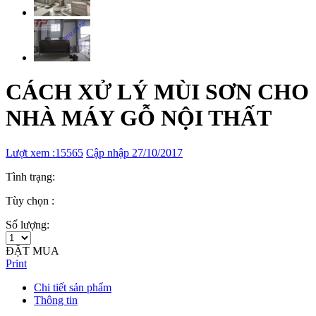
CÁCH XỬ LÝ MÙI SƠN CHO
NHÀ MÁY GỖ NỘI THẤT
Lượt xem :15565
Cập nhập 27/10/2017
Tình trạng:
Tùy chọn :
Số lượng:
ĐẶT MUA
Print
Chi tiết sản phẩm
Thông tin