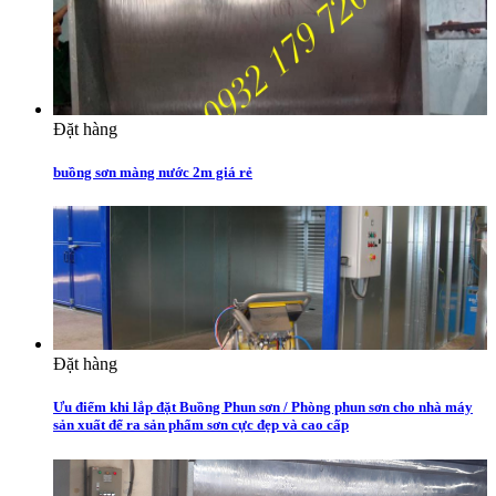
Đặt hàng
buồng sơn màng nước 2m giá rẻ
Đặt hàng
Ưu điểm khi lắp đặt Buồng Phun sơn / Phòng phun sơn cho nhà máy
sản xuất để ra sản phẩm sơn cực đẹp và cao cấp