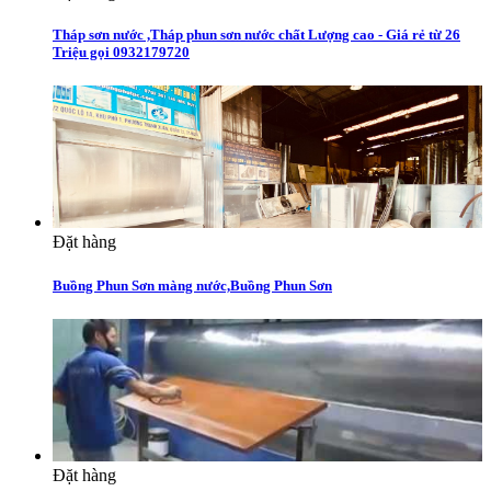
Tháp sơn nước ,Tháp phun sơn nước chất Lượng cao - Giá rẻ từ 26
Triệu gọi 0932179720
Đặt hàng
Buồng Phun Sơn màng nước,Buồng Phun Sơn
Đặt hàng