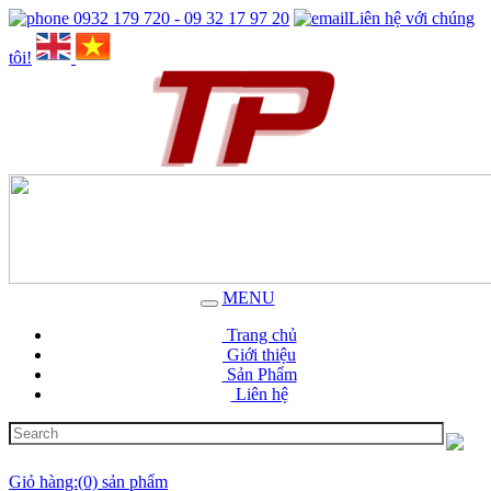
0932 179 720 - 09 32 17 97 20
Liên hệ với chúng
tôi!
MENU
Trang chủ
Giới thiệu
Sản Phẩm
Liên hệ
Giỏ hàng:(0) sản phẩm