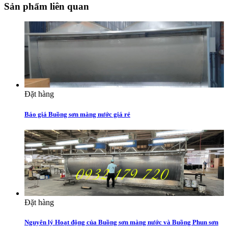
Sản phẩm liên quan
Đặt hàng
Báo giá Buồng sơn màng nước giá rẻ
Đặt hàng
Nguyên lý Hoạt động của Buồng sơn màng nước và Buồng Phun sơn