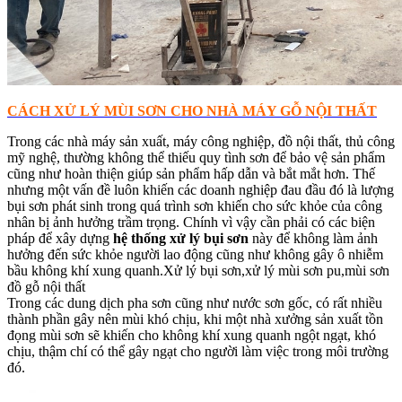
CÁCH XỬ LÝ MÙI SƠN CHO NHÀ MÁY GỖ NỘI THẤT
Trong các nhà máy sản xuất, máy công nghiệp, đồ nội thất, thủ công
mỹ nghệ, thường không thể thiếu quy tình sơn để bảo vệ sản phẩm
cũng như hoàn thiện giúp sản phẩm hấp dẫn và bắt mắt hơn. Thế
nhưng một vấn đề luôn khiến các doanh nghiệp đau đầu đó là lượng
bụi sơn phát sinh trong quá trình sơn khiến cho sức khỏe của công
nhân bị ảnh hưởng trầm trọng. Chính vì vậy cần phải có các biện
pháp để xây dựng
hệ thống
xử lý bụi sơn
này để không làm ảnh
hưởng đến sức khỏe người lao động cũng như không gây ô nhiễm
bầu không khí xung quanh.Xử lý bụi sơn,xử lý mùi sơn pu,mùi sơn
đồ gỗ nội thất
Trong các dung dịch pha sơn cũng như nước sơn gốc, có rất nhiều
thành phần gây nên mùi khó chịu, khi một nhà xưởng sản xuất tồn
đọng mùi sơn sẽ khiến cho không khí xung quanh ngột ngạt, khó
chịu, thậm chí có thể gây ngạt cho người làm việc trong môi trường
đó.