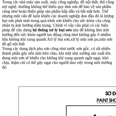
Trong các nhà máy sản xuất, máy công nghiệp, đồ nội thất, thủ công
mỹ nghệ, thường không thể thiếu quy tình sơn để bảo vệ sản phẩm
cũng như hoàn thiện giúp sản phẩm hấp dẫn và bắt mắt hơn. Thế
nhưng một vấn đề luôn khiến các doanh nghiệp đau đầu đó là lượng
bụi sơn phát sinh trong quá trình sơn khiến cho sức khỏe của công
nhân bị ảnh hưởng trầm trọng. Chính vì vậy cần phải có các biện
pháp để xây dựng
hệ thống
xử lý bụi sơn
này để không làm ảnh
hưởng đến sức khỏe người lao động cũng như không gây ô nhiễm
bầu không khí xung quanh.Xử lý bụi sơn,xử lý mùi sơn pu,mùi sơn
đồ gỗ nội thất
Trong các dung dịch pha sơn cũng như nước sơn gốc, có rất nhiều
thành phần gây nên mùi khó chịu, khi một nhà xưởng sản xuất tồn
đọng mùi sơn sẽ khiến cho không khí xung quanh ngột ngạt, khó
chịu, thậm chí có thể gây ngạt cho người làm việc trong môi trường
đó.