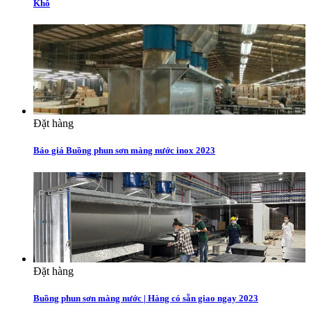
Khô
Đặt hàng
Báo giá Buồng phun sơn màng nước inox 2023
Đặt hàng
Buồng phun sơn màng nước | Hàng có sẵn giao ngay 2023