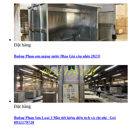
Đặt hàng
Buồng Phun sơn màng nước [Báo Giá cập nhật 2023]
Đặt hàng
Buồng Phun Sơn Loại 2 Mặt tiết kiệm diện tích và chi phí - Gọi
0932179720